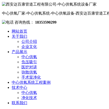
中心供氧厂家-中心供氧系统-中心供氧设备-西安达百康管道工
咨询热线：
18353590299
网站首页
关于我们
公司介绍
企业文化
产品展示
中心供氧
负压吸引
医护对讲
弥散供氧
手术室净化
中心供氧系统工程案例
技术中心
中心供氧
净化技术
联系我们