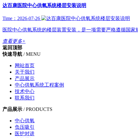
达百康医院中心供氧系统楼层安装说明
Time：2026-07-26
医院中心供氧系统的楼层装置安装，是一项需要严格遵循国家规范（尤其是
查看更多+
返回顶部
快速导航
/ MENU
网站首页
关于我们
产品展示
中心供氧系统工程案例
技术中心
联系我们
产品展示
/ PRODUCTS
中心供氧
负压吸引
医护对讲