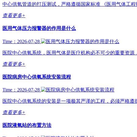
中心供氧管道的打压测试，严格遵循国家标准 《医用气体工程技术规范》
查看更多+
医用气体压力报警器的作用是什么
Time：2026-07-28
医院中心供氧系统，医用气体是医疗机构必不可少的重要资源，
查看更多+
医院病房中心供氧系统安装流程
Time：2026-07-28
医院中心供氧系统的安装是一项极其严谨的工程，必须严格遵循国
查看更多+
医院液氧站的布置方法