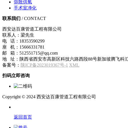
弥散供氧
手术室净化
联系我们
/ CONTACT
西安达百康管道工程有限公司
联系人：梁先生
电 话：18353590299
座 机：15666331781
邮 箱：512551715@qq.com
地 址：陕西省西安市高新区科技六路西段88号新加坡腾飞科汇
备案号：
陕ICP备2023019367号-1
XML
扫码立即咨询
Copyright © 2024 西安达百康管道工程有限公司
返回首页