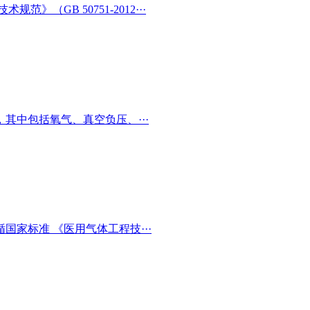
（GB 50751-2012···
其中包括氧气、真空负压、···
家标准 《医用气体工程技···