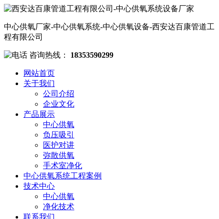
中心供氧厂家-中心供氧系统-中心供氧设备-西安达百康管道工
程有限公司
咨询热线：
18353590299
网站首页
关于我们
公司介绍
企业文化
产品展示
中心供氧
负压吸引
医护对讲
弥散供氧
手术室净化
中心供氧系统工程案例
技术中心
中心供氧
净化技术
联系我们