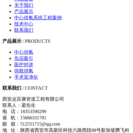
关于我们
产品展示
中心供氧系统工程案例
技术中心
联系我们
产品展示
/ PRODUCTS
中心供氧
负压吸引
医护对讲
弥散供氧
手术室净化
联系我们
/ CONTACT
西安达百康管道工程有限公司
联系人：梁先生
电 话：18353590299
座 机：15666331781
邮 箱：512551715@qq.com
地 址：陕西省西安市高新区科技六路西段88号新加坡腾飞科