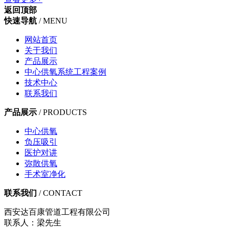
返回顶部
快速导航
/ MENU
网站首页
关于我们
产品展示
中心供氧系统工程案例
技术中心
联系我们
产品展示
/ PRODUCTS
中心供氧
负压吸引
医护对讲
弥散供氧
手术室净化
联系我们
/ CONTACT
西安达百康管道工程有限公司
联系人：梁先生