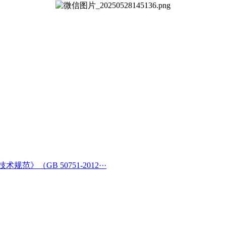
（GB 50751-2012···