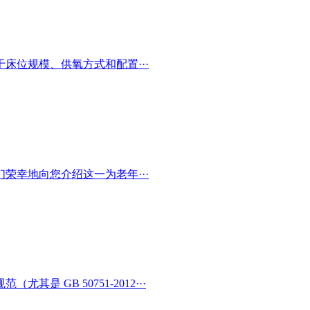
床位规模、供氧方式和配置···
荣幸地向您介绍这一为老年···
 GB 50751-2012···