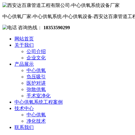
中心供氧厂家-中心供氧系统-中心供氧设备-西安达百康管道工
咨询热线：
18353590299
网站首页
关于我们
公司介绍
企业文化
产品展示
中心供氧
负压吸引
医护对讲
弥散供氧
手术室净化
中心供氧系统工程案例
技术中心
中心供氧
净化技术
联系我们