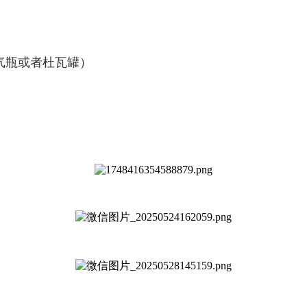
氧气瓶或者杜瓦罐）