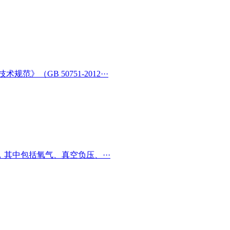
（GB 50751-2012···
其中包括氧气、真空负压、···