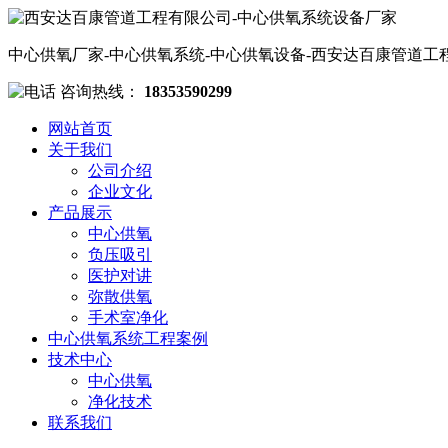
中心供氧厂家-中心供氧系统-中心供氧设备-西安达百康管道工
咨询热线：
18353590299
网站首页
关于我们
公司介绍
企业文化
产品展示
中心供氧
负压吸引
医护对讲
弥散供氧
手术室净化
中心供氧系统工程案例
技术中心
中心供氧
净化技术
联系我们