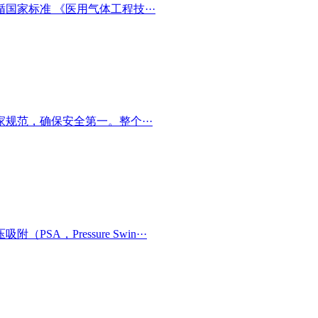
家标准 《医用气体工程技···
规范，确保安全第一。整个···
，Pressure Swin···