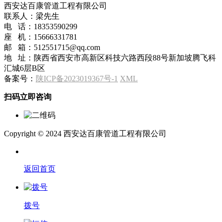
西安达百康管道工程有限公司
联系人：梁先生
电 话：18353590299
座 机：15666331781
邮 箱：512551715@qq.com
地 址：陕西省西安市高新区科技六路西段88号新加坡腾飞科
汇城6层B区
备案号：
陕ICP备2023019367号-1
XML
扫码立即咨询
Copyright © 2024 西安达百康管道工程有限公司
返回首页
拨号