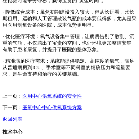
在抢救时能争分夺秒，赢得宝贵的“黄金时间”。
· 降低综合成本：虽然初期建设投入较大，但从长远看，比长
期租用、运输和人工管理散装气瓶的成本要低得多，尤其是采
用医用制氧设备的医院，成本优势更明显。
· 优化医疗环境：氧气设备集中管理，让病房告别了散乱、沉
重的气瓶，不仅腾出了宝贵的空间，也让环境更加整洁安静，
有助于患者康复，并提升了医院的整体形象。
· 精准满足医疗需求：系统能提供稳定、高纯度的氧气，满足
从普通病房到ICU、手术室等不同科室的精确压力和流量要
求，是生命支持和治疗的关键基础。
上一页：
医用中心供氧系统的安全性
下一页：
医氧中心中心供氧系统方案
返回列表
技术中心