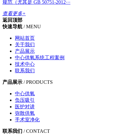
规范（尤其是 GB 50751-2012···
查看更多+
返回顶部
快速导航
/ MENU
网站首页
关于我们
产品展示
中心供氧系统工程案例
技术中心
联系我们
产品展示
/ PRODUCTS
中心供氧
负压吸引
医护对讲
弥散供氧
手术室净化
联系我们
/ CONTACT