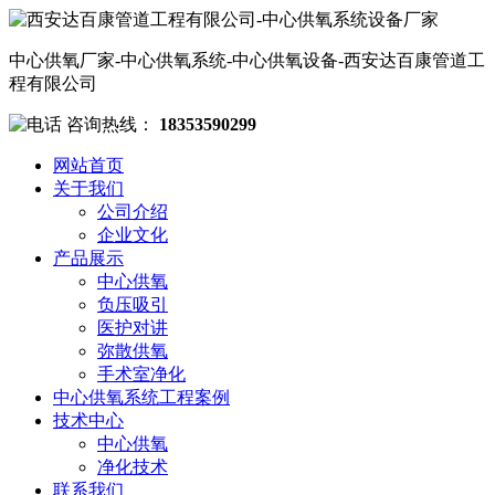
中心供氧厂家-中心供氧系统-中心供氧设备-西安达百康管道工
程有限公司
咨询热线：
18353590299
网站首页
关于我们
公司介绍
企业文化
产品展示
中心供氧
负压吸引
医护对讲
弥散供氧
手术室净化
中心供氧系统工程案例
技术中心
中心供氧
净化技术
联系我们