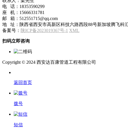
联系人：梁先生
电 话：18353590299
座 机：15666331781
邮 箱：512551715@qq.com
地 址：陕西省西安市高新区科技六路西段88号新加坡腾飞科汇
备案号：
陕ICP备2023019367号-1
XML
扫码立即咨询
Copyright © 2024 西安达百康管道工程有限公司
返回首页
拨号
短信