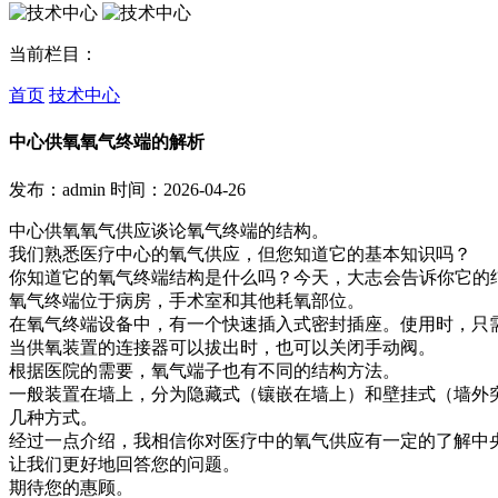
当前栏目：
首页
技术中心
中心供氧氧气终端的解析
发布：admin
时间：2026-04-26
中心供氧氧气供应谈论氧气终端的结构。
我们熟悉医疗中心的氧气供应，但您知道它的基本知识吗？
你知道它的氧气终端结构是什么吗？今天，大志
会告诉你它的
氧气终端位于病房，手术室和其他耗氧部位。
在氧气终端设备中，有一个快速插入式密封插座。使用时，只
当供氧装置的连接器可以拔出时，也可以关闭手动阀。
根据医院的需要，氧气端子也有不同的结构方法。
一般装置在墙上，分为隐藏式（镶嵌在墙上）和壁挂式（墙外
几种方式。
经过一点介绍，我相信你对医疗中的氧气供应有一定的了解中
让我们更好地回答您的问题。
期待您的惠顾。