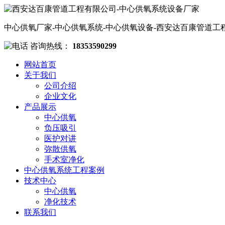
中心供氧厂家-中心供氧系统-中心供氧设备-西安达百康管道工
咨询热线：
18353590299
网站首页
关于我们
公司介绍
企业文化
产品展示
中心供氧
负压吸引
医护对讲
弥散供氧
手术室净化
中心供氧系统工程案例
技术中心
中心供氧
净化技术
联系我们