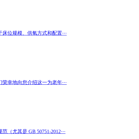
床位规模、供氧方式和配置···
荣幸地向您介绍这一为老年···
 GB 50751-2012···