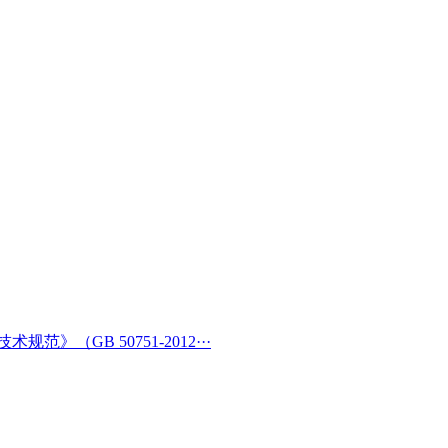
（GB 50751-2012···