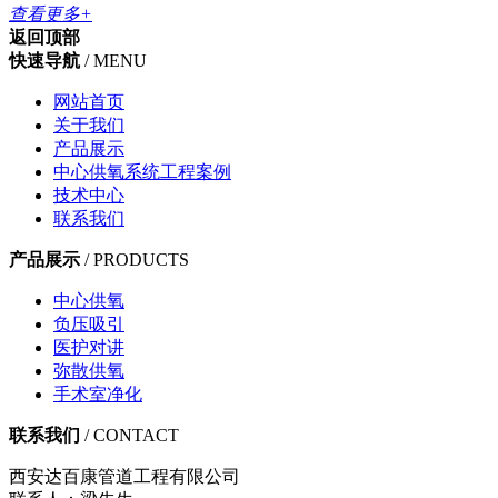
查看更多+
返回顶部
快速导航
/ MENU
网站首页
关于我们
产品展示
中心供氧系统工程案例
技术中心
联系我们
产品展示
/ PRODUCTS
中心供氧
负压吸引
医护对讲
弥散供氧
手术室净化
联系我们
/ CONTACT
西安达百康管道工程有限公司